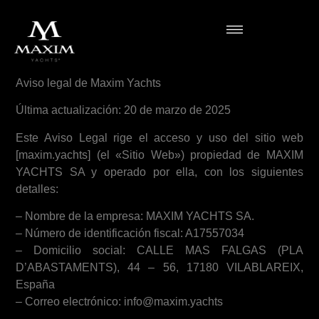
Aviso legal de Maxim Yachts
Última actualización: 20 de marzo de 2025
Este Aviso Legal rige el acceso y uso del sitio web
[maxim.yachts] (el «Sitio Web») propiedad de MAXIM
YACHTS SA y operado por ella, con los siguientes
detalles:
– Nombre de la empresa: MAXIM YACHTS SA.
– Número de identificación fiscal: A17557034
– Domicilio social: CALLE MAS FALGAS (PLA
D’ABASTAMENTS), 44 – 56, 17180 VILABLAREIX,
España
– Correo electrónico: info@maxim.yachts